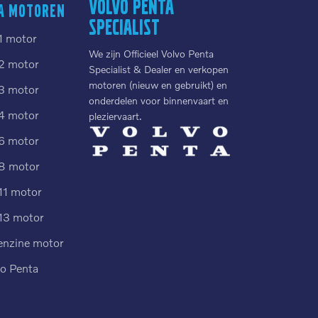
Volvo Penta
a motoren
Specialist
1 motor
We zijn Officieel Volvo Penta
2 motor
Specialist & Dealer en verkopen
motoren (nieuw en gebruikt) en
3 motor
onderdelen voor binnenvaart en
4 motor
pleziervaart.
6 motor
8 motor
11 motor
13 motor
enzine motor
vo Penta