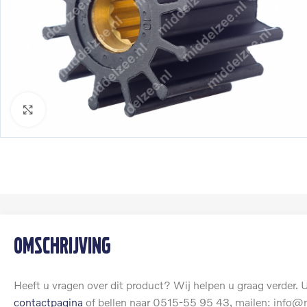
Klik om te vergroten
Omschrijving
Heeft u vragen over dit product? Wij helpen u graag verder. U
contactpagina
of bellen naar 0515-55 95 43, mailen: info@m