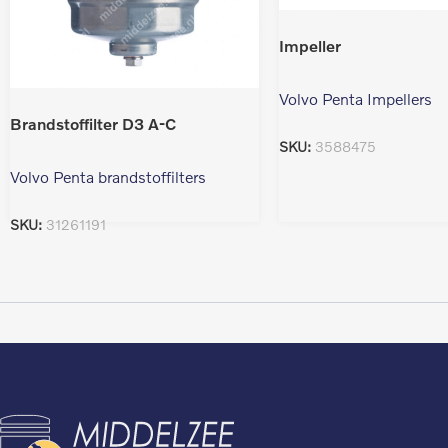
Impeller
Volvo Penta Impellers
Brandstoffilter D3 A-C
SKU:
3588475
Volvo Penta brandstoffilters
SKU:
31261191