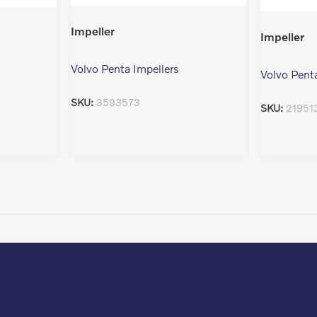
Impeller
Impeller
Volvo Penta Impellers
Volvo Pent
SKU:
3593573
SKU:
21951