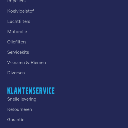
Impellers
Koelvloeistof
Luchtfilters
Motorolie
Oliefilters
Servicekits
V-snaren & Riemen
Diversen
Klantenservice
Snelle levering
Retourneren
Garantie