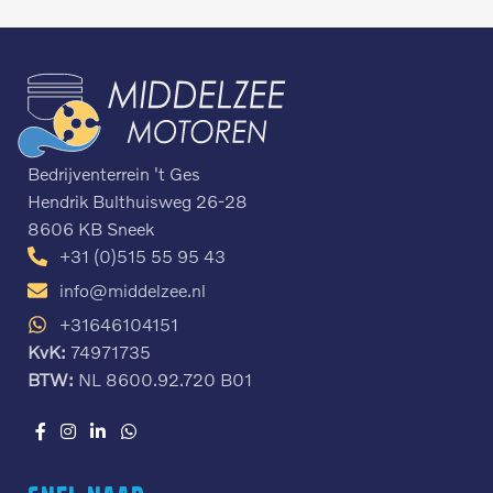
Bedrijventerrein 't Ges
Hendrik Bulthuisweg 26-28
8606 KB Sneek
+31 (0)515 55 95 43
info@middelzee.nl
+31646104151
KvK:
74971735
BTW:
NL 8600.92.720 B01