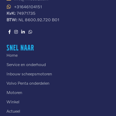
+31646104151
KvK:
74971735
BTW:
NL 8600.92.720 B01
Snel naar
Home
Service en onderhoud
Inbouw scheepsmotoren
Volvo Penta onderdelen
Motoren
Winkel
Actueel