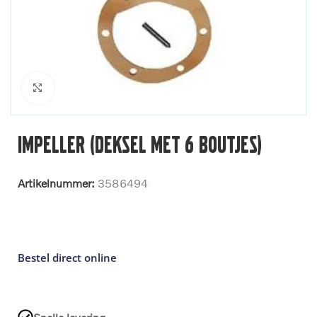
Klik om te vergroten
Impeller (deksel met 6 boutjes)
Artikelnummer:
3586494
Bestel direct online