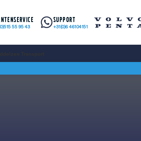
antenservice
Support
(0)515 55 95 43
+31(0)6 46104151
ddelzee Transport