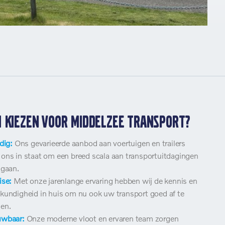
kiezen voor Middelzee Transport?
dig:
Ons gevarieerde aanbod aan voertuigen en trailers
ons in staat om een breed scala aan transportuitdagingen
 gaan.
ise:
Met onze jarenlange ervaring hebben wij de kennis en
kundigheid in huis om nu ook uw transport goed af te
en.
uwbaar:
Onze moderne vloot en ervaren team zorgen