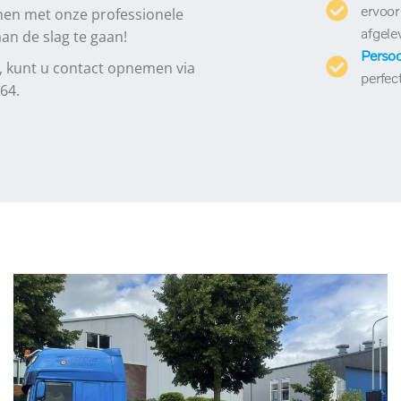
ervoor
men met onze professionele
afgele
an de slag te gaan!
Persoo
, kunt u contact opnemen via
perfec
 64.