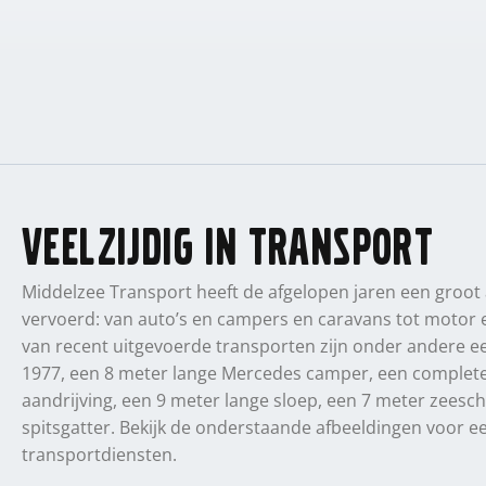
Veelzijdig in transport
Middelzee Transport heeft de afgelopen jaren een groot 
vervoerd: van auto’s en campers en caravans tot motor 
van recent uitgevoerde transporten zijn onder andere ee
1977, een 8 meter lange Mercedes camper, een complet
aandrijving, een 9 meter lange sloep, een 7 meter zees
spitsgatter.
Bekijk de onderstaande afbeeldingen voor e
transportdiensten.