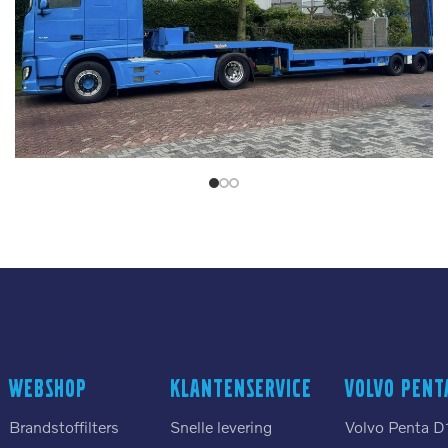
Webshop
Klantenservice
Volvo Pent
Brandstoffilters
Snelle levering
Volvo Penta D