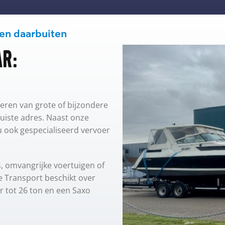
 en daarbuiten
r:
eren van grote of bijzondere
juiste adres. Naast onze
 ook gespecialiseerd vervoer
, omvangrijke voertuigen of
 Transport beschikt over
 tot 26 ton en een Saxo