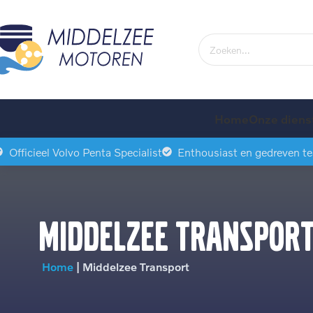
Home
Onze diens
Officieel Volvo Penta Specialist
Enthousiast en gedreven t
Middelzee transpor
Home
|
Middelzee Transport