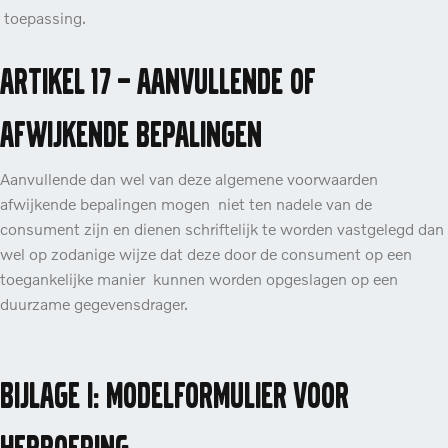
toepassing.
Artikel 17 – Aanvullende of
afwijkende bepalingen
Aanvullende dan wel van deze algemene voorwaarden
afwijkende bepalingen mogen niet ten nadele van de
consument zijn en dienen schriftelijk te worden vastgelegd dan
wel op zodanige wijze dat deze door de consument op een
toegankelijke manier kunnen worden opgeslagen op een
duurzame gegevensdrager.
Bijlage I: Modelformulier voor