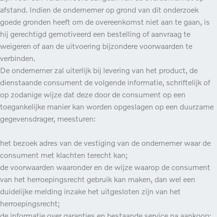
afstand. Indien de ondernemer op grond van dit onderzoek
goede gronden heeft om de overeenkomst niet aan te gaan, is
hij gerechtigd gemotiveerd een bestelling of aanvraag te
weigeren of aan de uitvoering bijzondere voorwaarden te
verbinden.
De ondernemer zal uiterlijk bij levering van het product, de
dienstaande consument de volgende informatie, schriftelijk of
op zodanige wijze dat deze door de consument op een
toegankelijke manier kan worden opgeslagen op een duurzame
gegevensdrager, meesturen:
het bezoek adres van de vestiging van de ondernemer waar de
consument met klachten terecht kan;
de voorwaarden waaronder en de wijze waarop de consument
van het herroepingsrecht gebruik kan maken, dan wel een
duidelijke melding inzake het uitgesloten zijn van het
herroepingsrecht;
de informatie over garanties en bestaande service na aankoop;