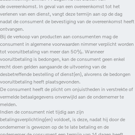
de overeenkomst. In geval van een overeenkomst tot het
verlenen van een dienst, vangt deze termijn aan op de dag
nadat de consument de bevestiging van de overeenkomst heeft
ontvangen.
Bij de verkoop van producten aan consumenten mag de
consument in algemene voorwaarden nimmer verplicht worden
tot vooruitbetaling van meer dan 50%. Wanneer
vooruitbetaling is bedongen, kan de consument geen enkel
recht doen gelden aangaande de uitvoering van de
desbetreffende bestelling of dienst(en), alvorens de bedongen
vooruitbetaling heeft plaatsgevonden.
De consument heeft de plicht om onjuistheden in verstrekte of
vermelde betaalgegevens onverwijld aan de ondernemer te
melden.
Indien de consument niet tijdig aan zijn
betalingsverplichting(en) voldoet, is deze, nadat hij door de
ondernemer is gewezen op de te late betaling en de
ondernemer de consument een termijn van 14 dagen heeft