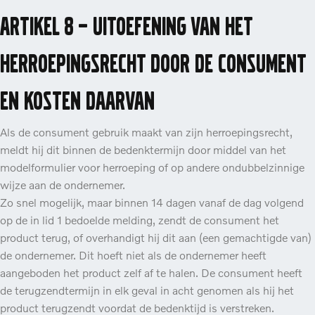
Artikel 8 – Uitoefening van het
herroepingsrecht door de consument
en kosten daarvan
Als de consument gebruik maakt van zijn herroepingsrecht,
meldt hij dit binnen de bedenktermijn door middel van het
modelformulier voor herroeping of op andere ondubbelzinnige
wijze aan de ondernemer.
Zo snel mogelijk, maar binnen 14 dagen vanaf de dag volgend
op de in lid 1 bedoelde melding, zendt de consument het
product terug, of overhandigt hij dit aan (een gemachtigde van)
de ondernemer. Dit hoeft niet als de ondernemer heeft
aangeboden het product zelf af te halen. De consument heeft
de terugzendtermijn in elk geval in acht genomen als hij het
product terugzendt voordat de bedenktijd is verstreken.