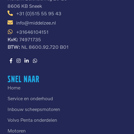
8606 KB Sneek
+31 (0)515 55 95 43
info@middelzee.nl
+31646104151
KvK:
74971735
BTW:
NL 8600.92.720 B01
Snel naar
Home
Service en onderhoud
Inbouw scheepsmotoren
Volvo Penta onderdelen
Motoren