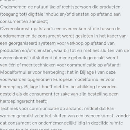
Ondernemer: de natuurlijke of rechtspersoon die producten,
(toegang tot) digitale inhoud en/of diensten op afstand aan
consumenten aanbiedt;
Overeenkomst opafstand: een overeenkomst die tussen de
ondernemer en de consument wordt gesloten in het kader van
een georganiseerd systeem voor verkoop op afstand van
producten en/of diensten, waarbij tot en met het sluiten van de
overeenkomst uitsluitend of mede gebruik gemaakt wordt
van één of meer technieken voor communicatie op afstand;
Modelformulier voor herroeping: het in Bijlage I van deze
voorwaarden opgenomen Europese modelformulier voor
herroeping. Bijlage I hoeft niet ter beschikking te worden
gesteld als de consument ter zake van zijn bestelling geen
herroepingsrecht heeft;
Techniek voor communicatie op afstand: middel dat kan
worden gebruikt voor het sluiten van een overeenkomst, zonder
dat consument en ondernemer gelijktijdig in dezelfde ruimte
hoeven te zijn samengekomen.