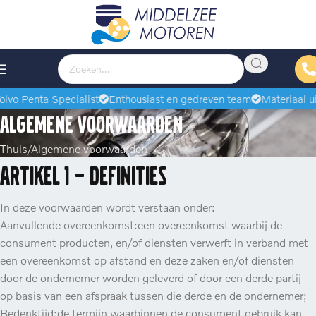
Penta Specialist
Enthousiast en gedreven team
Materiaal uit voo
Algemene voorwaarden
Thuis
Algemene voorwaarden
Artikel 1 – Definities
In deze voorwaarden wordt verstaan onder:
Aanvullende overeenkomst:een overeenkomst waarbij de
consument producten, en/of diensten verwerft in verband met
een overeenkomst op afstand en deze zaken en/of diensten
door de ondernemer worden geleverd of door een derde partij
op basis van een afspraak tussen die derde en de ondernemer;
Bedenktijd:de termijn waarbinnen de consument gebruik kan