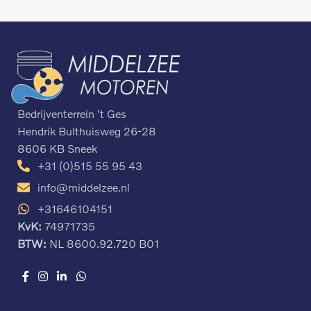
Bedrijventerrein 't Ges
Hendrik Bulthuisweg 26-28
8606 KB Sneek
+31 (0)515 55 95 43
info@middelzee.nl
+31646104151
KvK:
74971735
BTW:
NL 8600.92.720 B01