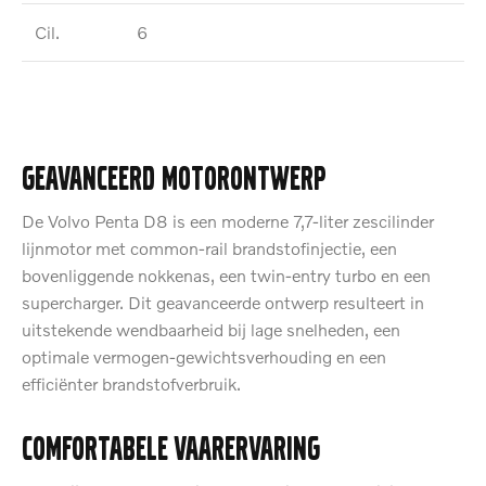
Cil.
6
Geavanceerd motorontwerp
De Volvo Penta D8 is een moderne 7,7-liter zescilinder
lijnmotor met common-rail brandstofinjectie, een
bovenliggende nokkenas, een twin-entry turbo en een
supercharger. Dit geavanceerde ontwerp resulteert in
uitstekende wendbaarheid bij lage snelheden, een
optimale vermogen-gewichtsverhouding en een
efficiënter brandstofverbruik.
Comfortabele vaarervaring