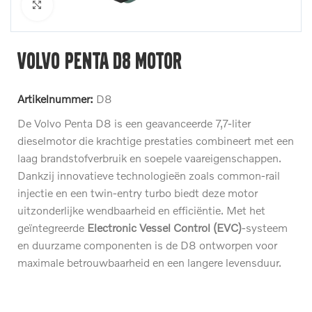
Klik om te vergroten
Volvo Penta D8 motor
Artikelnummer:
D8
De Volvo Penta D8 is een geavanceerde 7,7-liter
dieselmotor die krachtige prestaties combineert met een
laag brandstofverbruik en soepele vaareigenschappen.
Dankzij innovatieve technologieën zoals common-rail
injectie en een twin-entry turbo biedt deze motor
uitzonderlijke wendbaarheid en efficiëntie. Met het
geïntegreerde
Electronic Vessel Control (EVC)
-systeem
en duurzame componenten is de D8 ontworpen voor
maximale betrouwbaarheid en een langere levensduur.