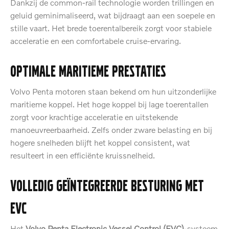
Dankzij de common-rail technologie worden trillingen en
geluid geminimaliseerd, wat bijdraagt aan een soepele en
stille vaart. Het brede toerentalbereik zorgt voor stabiele
acceleratie en een comfortabele cruise-ervaring.
Optimale maritieme prestaties
Volvo Penta motoren staan bekend om hun uitzonderlijke
maritieme koppel. Het hoge koppel bij lage toerentallen
zorgt voor krachtige acceleratie en uitstekende
manoeuvreerbaarheid. Zelfs onder zware belasting en bij
hogere snelheden blijft het koppel consistent, wat
resulteert in een efficiënte kruissnelheid.
Volledig geïntegreerde besturing met
EVC
Het
Volvo Penta Electronic Vessel Control (EVC)
-systeem