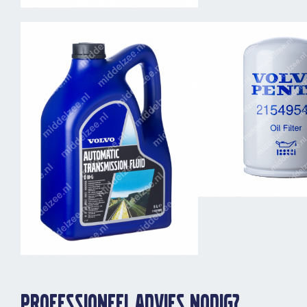
Brandstoffilters
Oliefilter
Professioneel advies nodig?