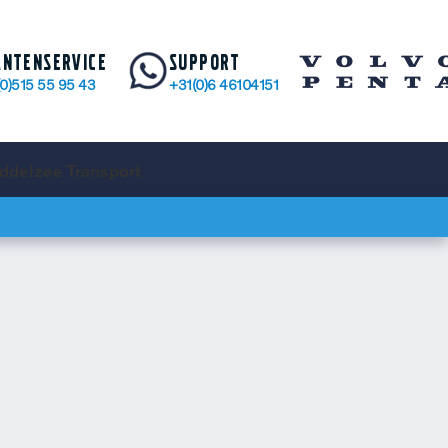
antenservice
Support
(0)515 55 95 43
+31(0)6 46104151
ddelzee Transport