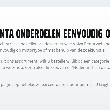
enta onderdelen eenvoudig o
echtstreeks bestellen via de vernieuwde Volvo Penta websho
eenvoudig op motortype of met behulp van de zoekfunctie.
it ons assortiment. Wilt u bestellen? Klik op een categorie
nta webshop. Controleer linksboven of “Nederland” en de ta
de pagina op het blauw gearceerde telefoonnummer. U krijgt 
.