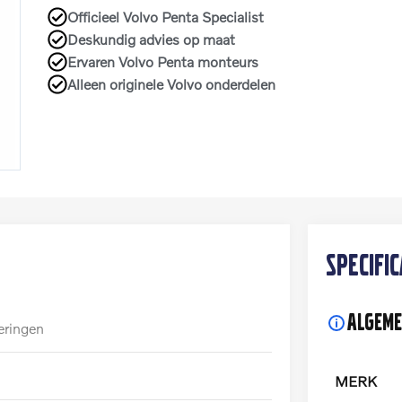
Officieel Volvo Penta Specialist
Deskundig advies op maat
Ervaren Volvo Penta monteurs
Alleen originele Volvo onderdelen
Specifi
Algeme
eringen
MERK