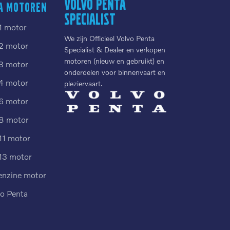
Volvo Penta
a motoren
Specialist
1 motor
We zijn Officieel Volvo Penta
2 motor
Specialist & Dealer en verkopen
motoren (nieuw en gebruikt) en
3 motor
onderdelen voor binnenvaart en
4 motor
pleziervaart.
6 motor
8 motor
11 motor
13 motor
enzine motor
vo Penta