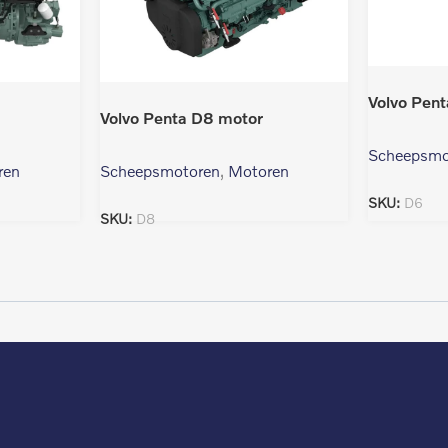
Volvo Pen
Volvo Penta D8 motor
Scheepsmo
ren
Scheepsmotoren
,
Motoren
SKU:
D6
SKU:
D8