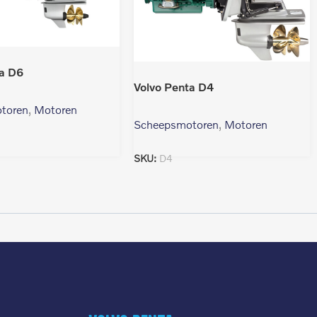
ta D6
Volvo Penta D4
toren
,
Motoren
Scheepsmotoren
,
Motoren
SKU:
D4