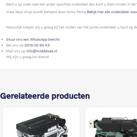
Bent u op zoek naar een ander specifiek onderdeel dan kunt u deze vinden in de
maar deze shop wordt beheerd door Volvo Penta.
Bekijk hier alle onderdelen voo
Natuurlijk helpen wij u graag bij het vinden van het juiste onderdeel, u kunt o
Stuur ons een WhatsApp bericht
Bel ons op
0515-55 95 43
Mail ons op
info@middelzee.nl
Wij zijn u graag tot dienst!
Gerelateerde producten