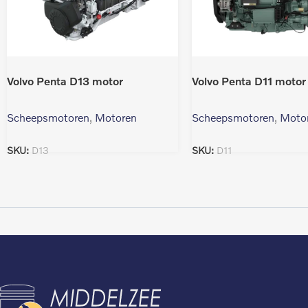
Volvo Penta D13 motor
Volvo Penta D11 motor
Scheepsmotoren
,
Motoren
Scheepsmotoren
,
Moto
SKU:
D13
SKU:
D11