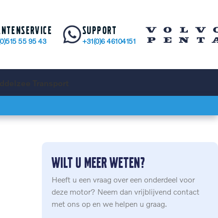
antenservice
Support
(0)515 55 95 43
+31(0)6 46104151
ddelzee Transport
Wilt u meer weten?
Heeft u een vraag over een onderdeel voor
deze motor? Neem dan vrijblijvend contact
met ons op en we helpen u graag.