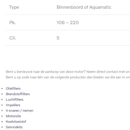
Type
Binnenboord of Aquamatic
Pk.
106 – 220
Cil.
5
Bent u benieuwd naar de aankoop van deze motor? Neem direct contact met ons
Bent u op zoek naar één van de volgende producten dan bieden we die aan in o
Oliefilters
Brandstoffilters
Luchtfilters
Impellers
V-snaren / riemen
Motorolie
Koelvloeistof
Servicekits