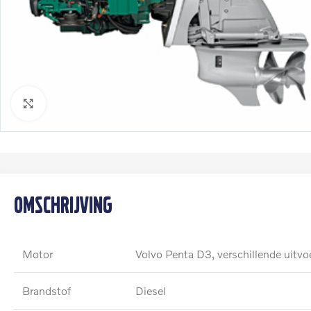
Klik om te vergroten
Omschrijving
Motor
Volvo Penta D3, verschillende uitvo
Brandstof
Diesel