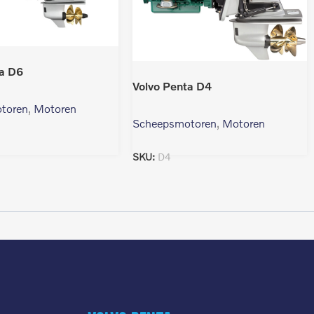
ta D6
Volvo Penta D4
toren
,
Motoren
Scheepsmotoren
,
Motoren
SKU:
D4