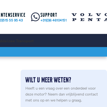
antenservice
Support
(0)515 55 95 43
+31(0)6 46104151
ddelzee Transport
Wilt u meer weten?
Heeft u een vraag over een onderdeel voor
deze motor? Neem dan vrijblijvend contact
met ons op en we helpen u graag.