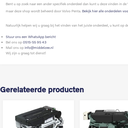
Bent u op zoek naar een ander specifiek onderdeel dan kunt u deze vinden in de
maar deze shop wordt beheerd door Volvo Penta.
Bekijk hier alle onderdelen vo
Natuurlijk helpen wij u graag bij het vinden van het juiste onderdeel, u kunt o
Stuur ons een WhatsApp bericht
Bel ons op
0515-55 95 43
Mail ons op
info@middelzee.nl
Wij zijn u graag tot dienst!
Gerelateerde producten