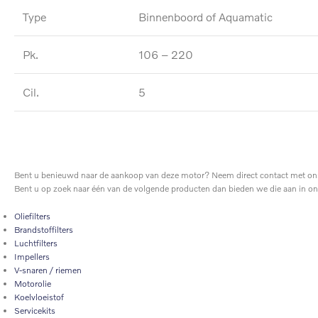
Type
Binnenboord of Aquamatic
Pk.
106 – 220
Cil.
5
Bent u benieuwd naar de aankoop van deze motor? Neem direct contact met ons
Bent u op zoek naar één van de volgende producten dan bieden we die aan in o
Oliefilters
Brandstoffilters
Luchtfilters
Impellers
V-snaren / riemen
Motorolie
Koelvloeistof
Servicekits