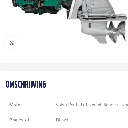
Klik om te vergroten
Omschrijving
Motor
Volvo Penta D3, verschillende uitvo
Brandstof
Diesel