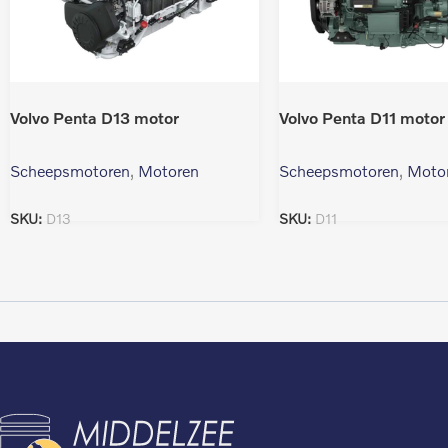
Volvo Penta D13 motor
Volvo Penta D11 motor
Scheepsmotoren
,
Motoren
Scheepsmotoren
,
Moto
SKU:
D13
SKU:
D11