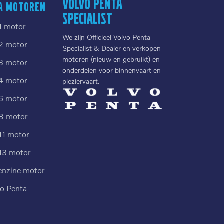
Volvo Penta
a motoren
Specialist
1 motor
We zijn Officieel Volvo Penta
2 motor
Specialist & Dealer en verkopen
motoren (nieuw en gebruikt) en
3 motor
onderdelen voor binnenvaart en
4 motor
pleziervaart.
6 motor
8 motor
11 motor
13 motor
enzine motor
vo Penta