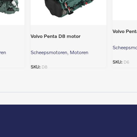
Volvo Pen
Volvo Penta D8 motor
Scheepsmo
ren
Scheepsmotoren
,
Motoren
SKU:
D6
SKU:
D8