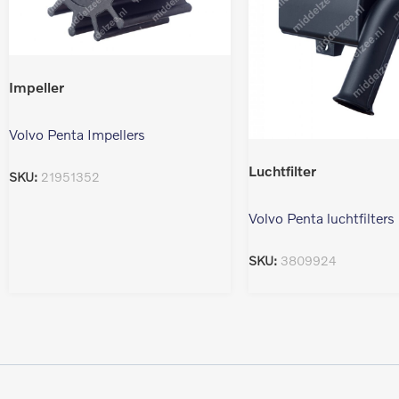
Impeller
Volvo Penta Impellers
Luchtfilter
SKU:
21951352
Volvo Penta luchtfilters
SKU:
3809924