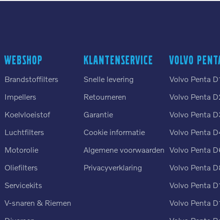
Webshop
Klantenservice
Volvo Pent
Brandstoffilters
Snelle levering
Volvo Penta D
Impellers
Retourneren
Volvo Penta D
Koelvloeistof
Garantie
Volvo Penta D
Luchtfilters
Cookie informatie
Volvo Penta D
n
Motorolie
Algemene voorwaarden
Volvo Penta D
Oliefilters
Privacyverklaring
Volvo Penta D
Servicekits
Volvo Penta D
V-snaren & Riemen
Volvo Penta D