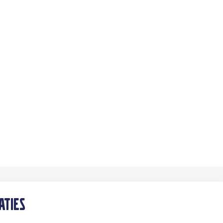
aties