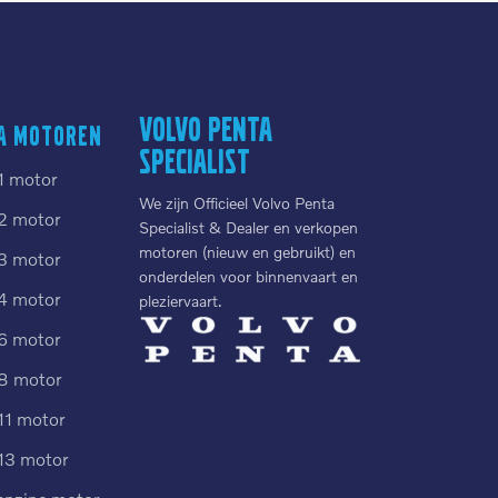
Volvo Penta
a motoren
Specialist
1 motor
We zijn Officieel Volvo Penta
2 motor
Specialist & Dealer en verkopen
motoren (nieuw en gebruikt) en
3 motor
onderdelen voor binnenvaart en
4 motor
pleziervaart.
6 motor
8 motor
11 motor
13 motor