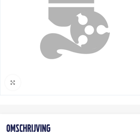
Klik om te vergroten
Omschrijving