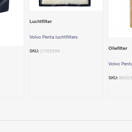
Luchtfilter
Volvo Penta luchtfilters
Oliefilter
SKU:
21702999
Volvo Penta
SKU:
8692