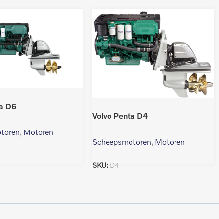
ta D6
Volvo Penta D4
toren
,
Motoren
Scheepsmotoren
,
Motoren
SKU:
D4