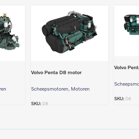
Volvo Pen
Volvo Penta D8 motor
Scheepsmo
ren
Scheepsmotoren
,
Motoren
SKU:
D6
SKU:
D8