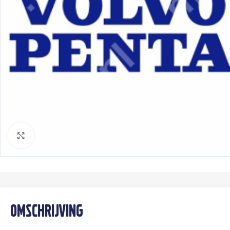
Klik om te vergroten
Omschrijving