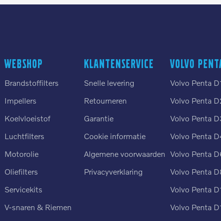
Webshop
Klantenservice
Volvo Pent
Brandstoffilters
Snelle levering
Volvo Penta D
Impellers
Retourneren
Volvo Penta D
Koelvloeistof
Garantie
Volvo Penta D
Luchtfilters
Cookie informatie
Volvo Penta D
n
Motorolie
Algemene voorwaarden
Volvo Penta D
Oliefilters
Privacyverklaring
Volvo Penta D
Servicekits
Volvo Penta D
V-snaren & Riemen
Volvo Penta D