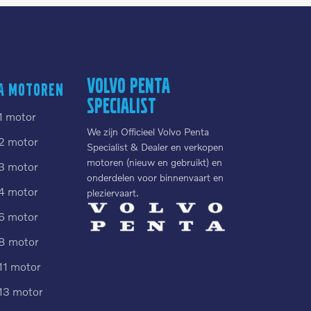
Volvo Penta
a motoren
Specialist
1 motor
We zijn Officieel Volvo Penta
2 motor
Specialist & Dealer en verkopen
motoren (nieuw en gebruikt) en
3 motor
onderdelen voor binnenvaart en
4 motor
pleziervaart.
6 motor
8 motor
11 motor
13 motor