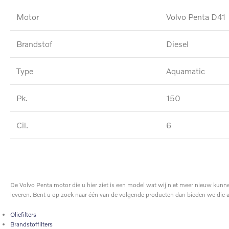
Motor
Volvo Penta D41
Brandstof
Diesel
Type
Aquamatic
Pk.
150
Cil.
6
De Volvo Penta motor die u hier ziet is een model wat wij niet meer nieuw kunn
leveren. Bent u op zoek naar één van de volgende producten dan bieden we die
Oliefilters
Brandstoffilters