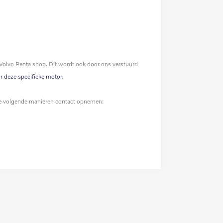
 Volvo Penta shop. Dit wordt ook door ons verstuurd
or deze specifieke motor
.
p de volgende manieren contact opnemen: