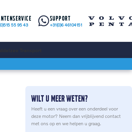
antenservice
Support
(0)515 55 95 43
+31(0)6 46104151
ddelzee Transport
Wilt u meer weten?
Heeft u een vraag over een onderdeel voor
deze motor? Neem dan vrijblijvend contact
met ons op en we helpen u graag.