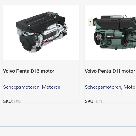
Volvo Penta D13 motor
Volvo Penta D11 motor
Scheepsmotoren
,
Motoren
Scheepsmotoren
,
Moto
SKU:
D13
SKU:
D11