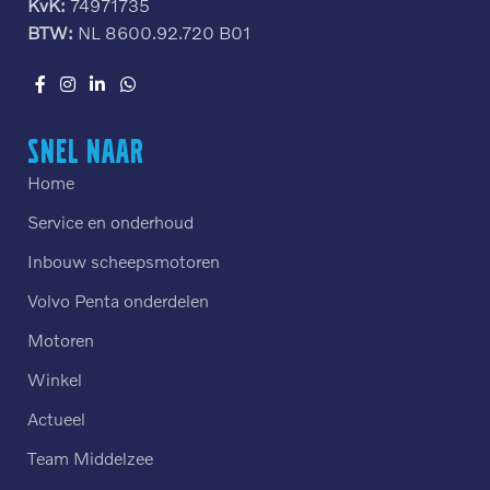
KvK:
74971735
BTW:
NL 8600.92.720 B01
Snel naar
Home
Service en onderhoud
Inbouw scheepsmotoren
Volvo Penta onderdelen
Motoren
Winkel
Actueel
Team Middelzee