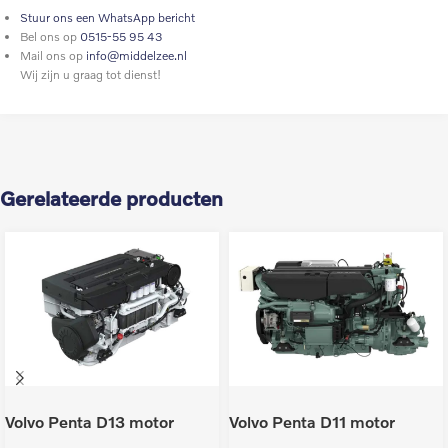
Stuur ons een WhatsApp bericht
Bel ons op
0515-55 95 43
Mail ons op
info@middelzee.nl
Wij zijn u graag tot dienst!
Gerelateerde producten
Volvo Penta D13 motor
Volvo Penta D11 motor