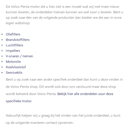
De Volvo Penta motor die u hier ziet is een model wat wij niet meer nieuw
kunnen leveren, de onderdelen hiervan kunnen we wel voor u leveren. Bent u
op zoek naar één van de volgende producten dan bieden we die aan in onze
eigen webshop:
Oliefilters
Brandstoffilters
Luchtfilters
Impellers
V-snaren / riemen
Motorolie
Koelvloeistof
Servicekits
Bent u op zoek naar een ander specifiek onderdeel dan kunt u deze vinden in
de Volvo Penta shop. Dit wordt ook door ons verstuurd maar deze shop
wordt beheerd door Volvo Penta.
Bekijk hier alle onderdelen voor deze
specifieke motor
.
Natuurlijk helpen wij u graag bij het vinden van het juiste onderdeel, u kunt
op de volgende manieren contact opnemen: