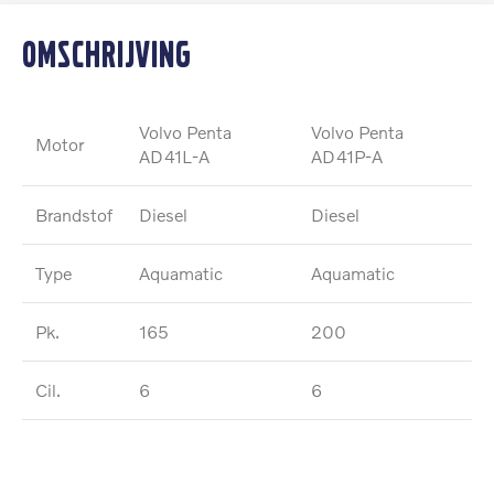
Omschrijving
Volvo Penta
Volvo Penta
Motor
AD41L-A
AD41P-A
Brandstof
Diesel
Diesel
Type
Aquamatic
Aquamatic
Pk.
165
200
Cil.
6
6